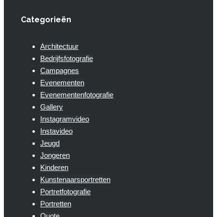
Categorieën
Architectuur
Bedrijfsfotografie
Campagnes
Evenementen
Evenementenfotografie
Gallery
Instagramvideo
Instavideo
Jeugd
Jongeren
Kinderen
Kunstenaarsportretten
Portretfotografie
Portretten
Quote