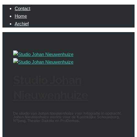
Contact
Home
Archief
Studio Johan
Nieuwenhuize
De studio van Johan Nieuwenhuize voor fotografie in opdracht.
Johan Nieuwenhuize werkte voor de Koninklijke Schouwburg,
NTjong, Theater Dakota en ProDemos.