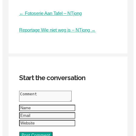
← Fotoserie Aan Tafel – NTjong
Reportage Wie niet weg is – NTjong →
Start the conversation