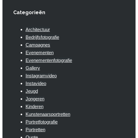
Categorieën
Architectuur
Bedrijfsfotografie
Campagnes
Evenementen
Evenementenfotografie
Gallery
Instagramvideo
Instavideo
Jeugd
Jongeren
Kinderen
Kunstenaarsportretten
Portretfotografie
Portretten
Quote