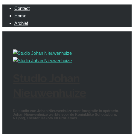
Contact
Home
Archief
Studio Johan
Nieuwenhuize
De studio van Johan Nieuwenhuize voor fotografie in opdracht.
Johan Nieuwenhuize werkte voor de Koninklijke Schouwburg,
NTjong, Theater Dakota en ProDemos.