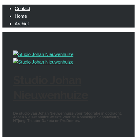
Contact
Home
Archief
Studio Johan
Nieuwenhuize
De studio van Johan Nieuwenhuize voor fotografie in opdracht.
Johan Nieuwenhuize werkte voor de Koninklijke Schouwburg,
NTjong, Theater Dakota en ProDemos.