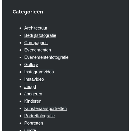
Categorieën
Architectuur
Bedrijfsfotografie
Campagnes
Evenementen
Evenementenfotografie
Gallery
Instagramvideo
Instavideo
Jeugd
Jongeren
Kinderen
Kunstenaarsportretten
Portretfotografie
Portretten
Quote